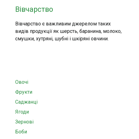
Вівчарство
Вівчарство є важливим джерелом таких
видів продукції як шерсть, баранина, молоко,
смушки, хутряні, шубні і шкіряні овчини.
Овочі
Фрукти
Саджанці
Ягоди
Зернові
Боби