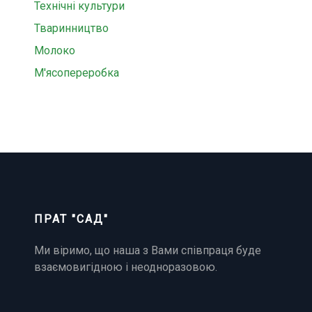
Технічні культури
Тваринництво
Молоко
М'ясопереробка
ПРАТ "САД"
Ми віримо, що наша з Вами співпраця буде
взаємовигідною і неодноразовою.